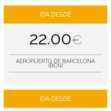
IDA DESDE
22.00
€
AEROPUERTO DE BARCELONA
(BCN)
IDA DESDE