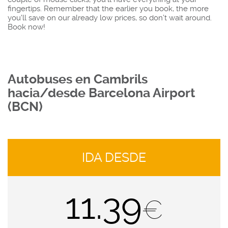
fingertips. Remember that the earlier you book, the more
you'll save on our already low prices, so don’t wait around.
Book now!
Autobuses en Cambrils
hacia/desde Barcelona Airport
(BCN)
IDA DESDE
11.39
€