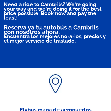
Need a ride to Cambrils? We're going
your way and we're doing it for the best
price possible. Book now and pay the
least!
Reserva ya tu autobús a Cambrils
con nosotros ahora.
Encuentra los mejores horarios, precios y
el mejor servicio de traslado.
Flybus mapa de aeropuertos