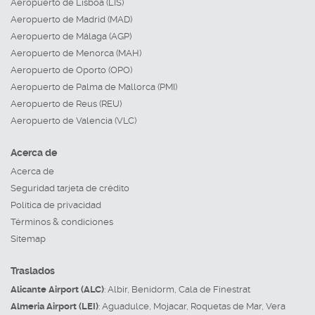
Aeropuerto de Lisboa (LIS)
Aeropuerto de Madrid (MAD)
Aeropuerto de Málaga (AGP)
Aeropuerto de Menorca (MAH)
Aeropuerto de Oporto (OPO)
Aeropuerto de Palma de Mallorca (PMI)
Aeropuerto de Reus (REU)
Aeropuerto de Valencia (VLC)
Acerca de
Acerca de
Seguridad tarjeta de crédito
Política de privacidad
Términos & condiciones
Sitemap
Traslados
Alicante Airport (ALC)
:
Albir
,
Benidorm
,
Cala de Finestrat
Almeria Airport (LEI)
:
Aguadulce
,
Mojacar
,
Roquetas de Mar
,
Vera