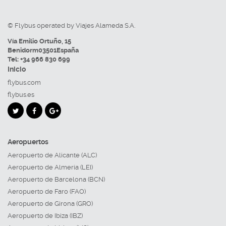
© Flybus operated by Viajes Alameda S.A.
Vía Emilio Ortuño, 15
Benidorm
03501
España
Tel:
+34 966 830 699
Inicio
flybus.com
flybus.es
Aeropuertos
Aeropuerto de Alicante (ALC)
Aeropuerto de Almería (LEI)
Aeropuerto de Barcelona (BCN)
Aeropuerto de Faro (FAO)
Aeropuerto de Girona (GRO)
Aeropuerto de Ibiza (IBZ)